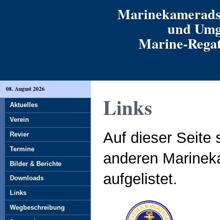
Marinekamerads
und Umg
Marine-Regatt
08. August 2026
Links
Aktuelles
Verein
Auf dieser Seite 
Revier
Termine
anderen Marinek
Bilder & Berichte
aufgelistet.
Downloads
Links
Wegbeschreibung