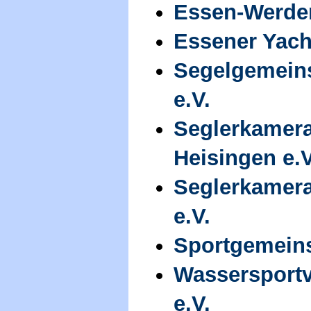
Essen-Werden
Essener Yach
Segelgemein
e.V.
Seglerkamera
Heisingen e.V
Seglerkamer
e.V.
Sportgemeins
Wassersportv
e.V.