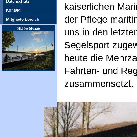
Datenschutz
kaiserlichen Mar
Kontakt
der Pflege mariti
Mitgliederbereich
Bild des Monats
uns in den letzt
Segelsport zugew
heute die Mehrzah
Fahrten- und Reg
zusammensetzt.