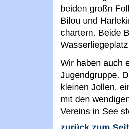
beiden großn Fol
Bilou und Harleki
chartern. Beide 
Wasserliegeplatz
Wir haben auch e
Jugendgruppe. D
kleinen Jollen, e
mit den wendigen
Vereins in See s
zurück zum Sei