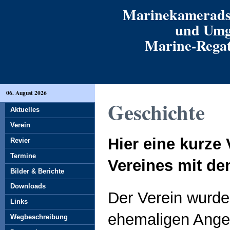
Marinekamerads
und Umg
Marine-Regatt
06. August 2026
Geschichte
Aktuelles
Verein
Hier eine kurze
Revier
Termine
Vereines mit d
Bilder & Berichte
Downloads
Der Verein wurde
Links
ehemaligen Ange
Wegbeschreibung