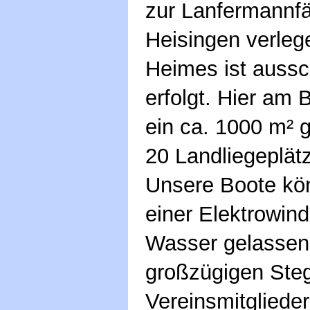
zur Lanfermannfä
Heisingen verleg
Heimes ist aussch
erfolgt. Hier am
ein ca. 1000 m² 
20 Landliegeplät
Unsere Boote kö
einer Elektrowin
Wasser gelassen
großzügigen Steg
Vereinsmitgliede