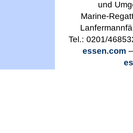
und Umg
Marine-Regatt
Lanfermannfä
Tel.: 0201/46853
essen.com
—
e