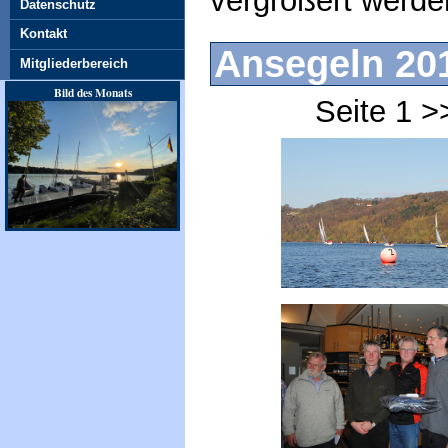
vergrößert werde
Datenschutz
Kontakt
Ansegeln 20
Mitgliederbereich
Bild des Monats
Seite 1 