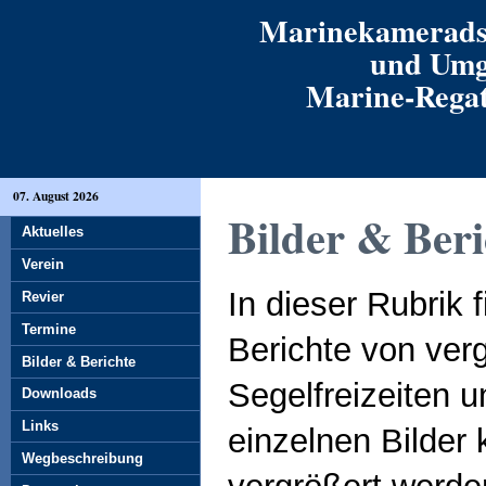
Marinekamerads
und Umg
Marine-Regatt
07. August 2026
Bilder & Beri
Aktuelles
Verein
In dieser Rubrik 
Revier
Termine
Berichte von ver
Bilder & Berichte
Segelfreizeiten u
Downloads
Links
einzelnen Bilder
Wegbeschreibung