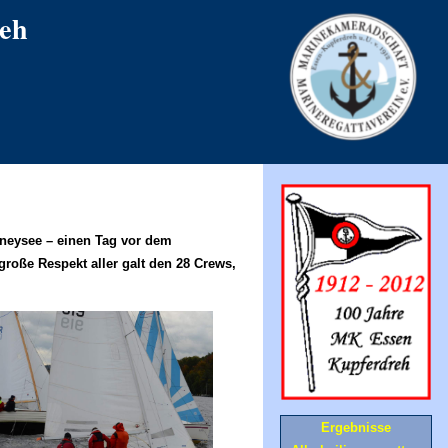
eh
eneysee – einen Tag vor dem
große Respekt aller galt den 28 Crews,
Ergebnisse