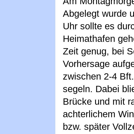
Am Montagmorgen
Abgelegt wurde 
Uhr sollte es du
Heimathafen gehe
Zeit genug, bei 
Vorhersage aufg
zwischen 2-4 Bft
segeln. Dabei bl
Brücke und mit 
achterlichem Win
bzw. später Voll