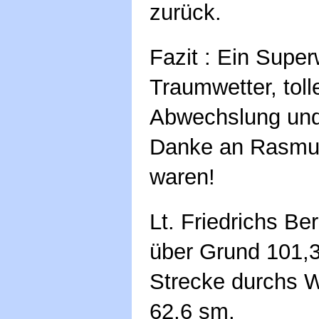
zurück.
Fazit : Ein Supe
Traumwetter, toll
Abwechslung und 
Danke an Rasmus 
waren!
Lt. Friedrichs B
über Grund 101,3
Strecke durchs W
62,6 sm.