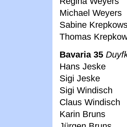
Regina Weyers
Michael Weyers
Sabine Krepkow
Thomas Krepkow
Bavaria 35
Duyf
Hans Jeske
Sigi Jeske
Sigi Windisch
Claus Windisch
Karin Bruns
Jürgen Bruns