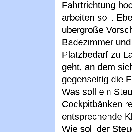
Fahrtrichtung h
arbeiten soll. Eb
übergroße Vorsch
Badezimmer und r
Platzbedarf zu L
geht, an dem sic
gegenseitig die E
Was soll ein Steu
Cockpitbänken re
entsprechende Kle
Wie soll der Ste