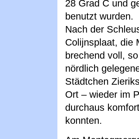
28 Grad C und ge
benutzt wurden.
Nach der Schleu
Colijnsplaat, die
brechend voll, so
nördlich gelegen
Städtchen Zierik
Ort – wieder im 
durchaus komfort
konnten.