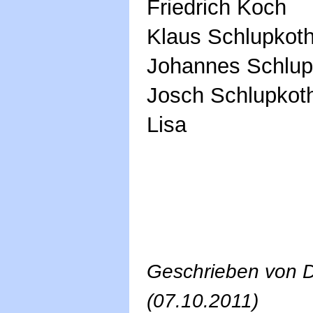
Friedrich Koch
Klaus Schlupkot
Johannes Schlup
Josch Schlupkot
Lisa
Geschrieben von De
(07.10.2011)