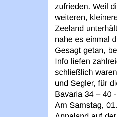
zufrieden. Weil d
weiteren, kleiner
Zeeland unterhäl
nahe es einmal d
Gesagt getan, be
Info liefen zahlr
schließlich waren
und Segler, für di
Bavaria 34 – 40 
Am Samstag, 01.1
Annaland auf der