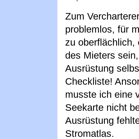
Zum Verchartere
problemlos, für
zu oberflächlich,
des Mieters sein
Ausrüstung selbst
Checkliste! Anso
musste ich eine 
Seekarte nicht b
Ausrüstung fehlte
Stromatlas.