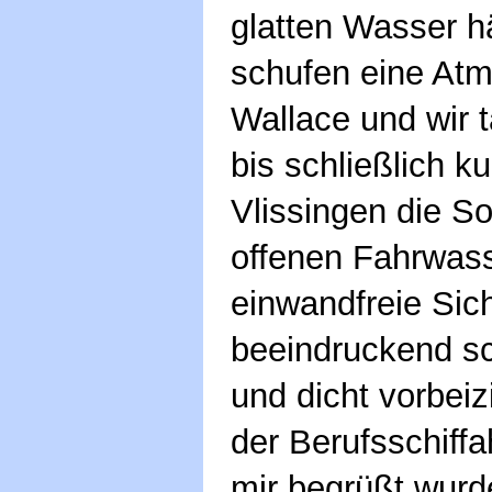
glatten Wasser 
schufen eine Atm
Wallace und wir 
bis schließlich k
Vlissingen die S
offenen Fahrwass
einwandfreie Sic
beeindruckend s
und dicht vorbei
der Berufsschiffa
mir begrüßt wurd