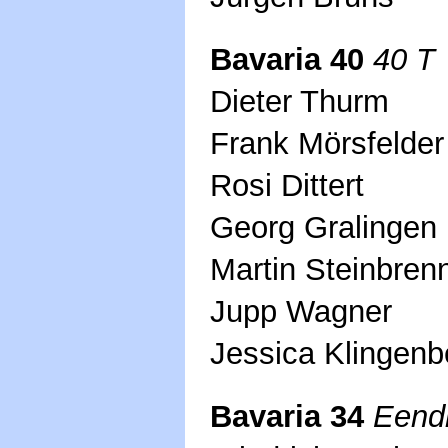
Bavaria 40
40 T
Dieter Thurm
Frank Mörsfelder
Rosi Dittert
Georg Gralingen
Martin Steinbren
Jupp Wagner
Jessica Klingenb
Bavaria 34
Eend