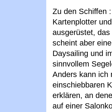
Zu den Schiffen :
Kartenplotter und 
ausgerüstet, das 
scheint aber ein
Daysailing und i
sinnvollem Sege
Anders kann ich m
einschiebbaren K
erklären, an den
auf einer Salonk