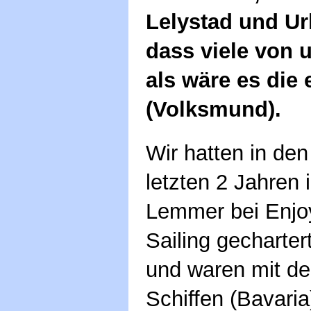
Lelystad und Ur
dass viele von 
als wäre es die
(Volksmund).
Wir hatten in den
letzten 2 Jahren 
Lemmer bei Enjo
Sailing gecharter
und waren mit d
Schiffen (Bavari