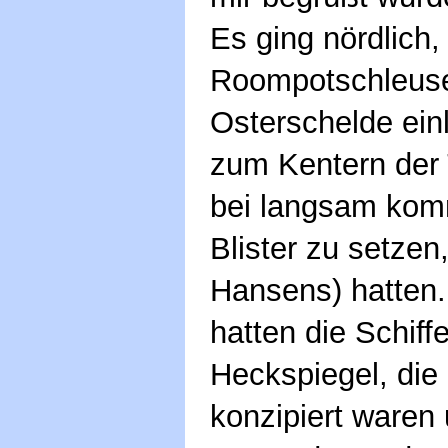
Es ging nördlich,
Roompotschleuse 
Osterschelde ein
zum Kentern der 
bei langsam ko
Blister zu setzen,
Hansens) hatten.
hatten die Schiff
Heckspiegel, die
konzipiert waren 