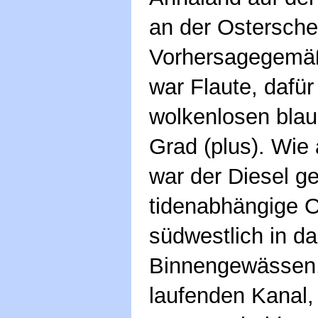
an der Ostersche
Vorhersagegemäß
war Flaute, dafür
wolkenlosen bla
Grad (plus). Wie
war der Diesel ge
tidenabhängige O
südwestlich in d
Binnengewässen, 
laufenden Kanal, 