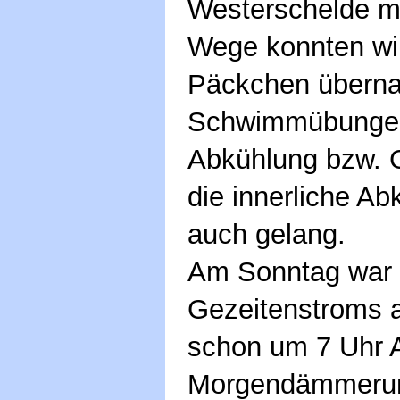
Westerschelde m
Wege konnten wir
Päckchen überna
Schwimmübungen 
Abkühlung bzw. G
die innerliche Ab
auch gelang.
Am Sonntag war
Gezeitenstroms 
schon um 7 Uhr 
Morgendämmerun