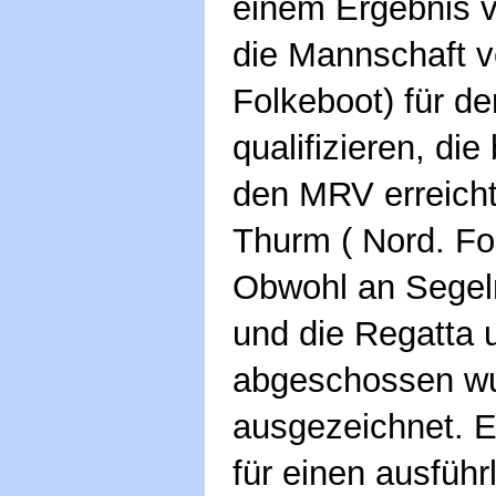
einem Ergebnis v
die Mannschaft vo
Folkeboot) für de
qualifizieren, die
den MRV erreicht
Thurm ( Nord. Fo
Obwohl an Segeln
und die Regatta u
abgeschossen wu
ausgezeichnet. E
für einen ausführ