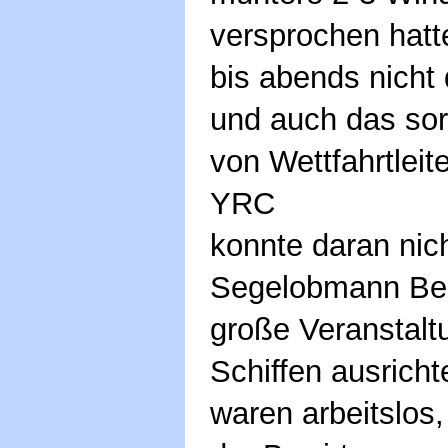
versprochen hatt
bis abends nicht
und auch das so
von Wettfahrtlei
YRC
konnte daran nic
Segelobmann Bern
große Veranstalt
Schiffen ausrich
waren arbeitslos