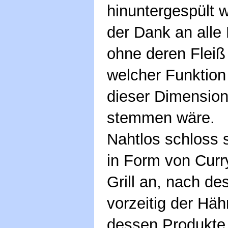
hinuntergespült w
der Dank an alle 
ohne deren Fleiß 
welcher Funktion 
dieser Dimension
stemmen wäre.
Nahtlos schloss 
in Form von Curr
Grill an, nach de
vorzeitig der Hä
dessen Produkte 