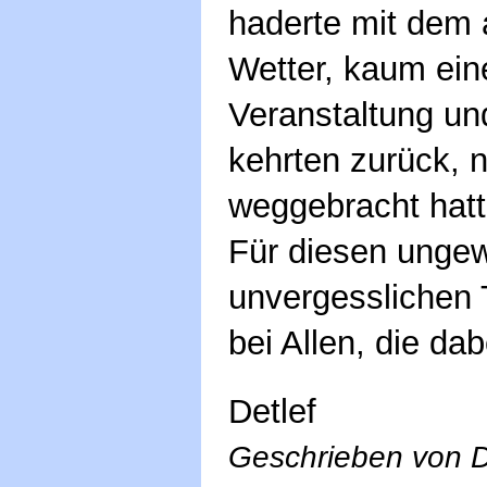
haderte mit dem 
Wetter, kaum eine
Veranstaltung und
kehrten zurück, 
weggebracht hatt
Für diesen unge
unvergesslichen 
bei Allen, die da
Detlef
Geschrieben von De