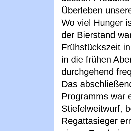
Überleben unsere
Wo viel Hunger ist
der Bierstand wa
Frühstückszeit in
in die frühen Ab
durchgehend freq
Das abschließend
Programms war e
Stiefelweitwurf, 
Regattasieger erm