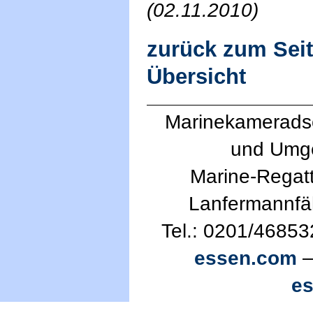
(02.11.2010)
zurück zum Sei
Übersicht
Marinekameradsc
und Umg
Marine-Regatt
Lanfermannfä
Tel.: 0201/46853
essen.com
—
e