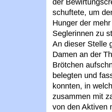
der Bewirtungscr
schuftete, um de
Hunger der mehr 
Seglerinnen zu sti
An dieser Stelle 
Damen an der The
Brötchen aufschni
belegten und fa
konnten, in welch
zusammen mit za
von den Aktiven 