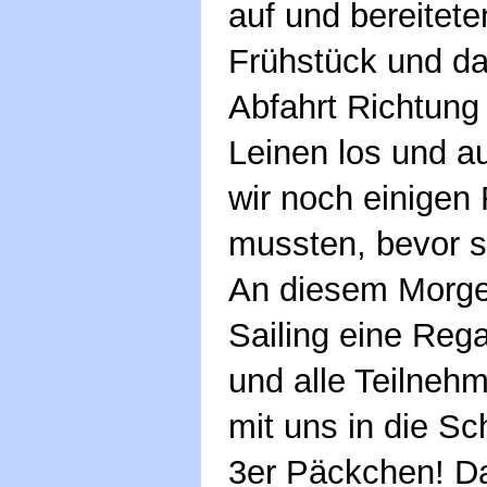
auf und bereitet
Frühstück und dan
Abfahrt Richtung
Leinen los und au
wir noch einigen
mussten, bevor si
An diesem Morge
Sailing eine Reg
und alle Teilnehm
mit uns in die Sc
3er Päckchen! Da