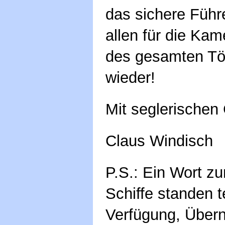
das sichere Führe
allen für die Ka
des gesamten Tör
wieder!
Mit seglerischen
Claus Windisch
P.S.: Ein Wort zu
Schiffe standen 
Verfügung, Über