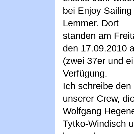
bei Enjoy Sailing 
Lemmer. Dort
standen am Freit
den 17.09.2010 a
(zwei 37er und ei
Verfügung.
Ich schreibe den 
unserer Crew, die
Wolfgang Hegener
Tytko-Windisch u