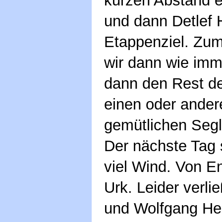
kurzen Abstand e
und dann Detlef H
Etappenziel. Zu
wir dann wie imm
dann den Rest d
einen oder ander
gemütlichen Segl
Der nächste Tag 
viel Wind. Von E
Urk. Leider verli
und Wolfgang He