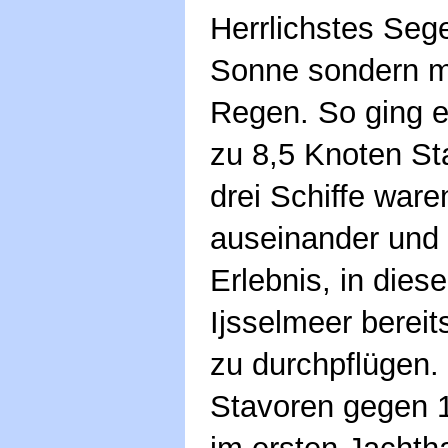
Herrlichstes Sege
Sonne sondern mi
Regen. So ging e
zu 8,5 Knoten St
drei Schiffe ware
auseinander und e
Erlebnis, in dies
Ijsselmeer bereit
zu durchpflügen. 
Stavoren gegen 