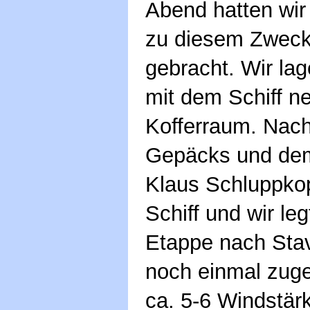
Abend hatten wir
zu diesem Zweck
gebracht. Wir la
mit dem Schiff n
Kofferraum. Nac
Gepäcks und dem
Klaus Schluppko
Schiff und wir le
Etappe nach Stav
noch einmal zuge
ca. 5-6 Windstär