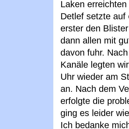
Laken erreichten 
Detlef setzte auf
erster den Blister
dann allen mit gu
davon fuhr. Nach 
Kanäle legten wi
Uhr wieder am St
an. Nach dem Ver
erfolgte die pro
ging es leider w
Ich bedanke mich