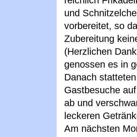
reichlich Frikade
und Schnitzelche
vorbereitet, so d
Zubereitung keine
(Herzlichen Dank
genossen es in g
Danach statteten
Gastbesuche auf
ab und verschwa
leckeren Getränk
Am nächsten Mor