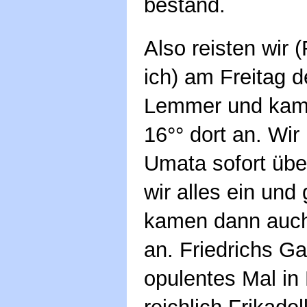
bestand.
Also reisten wir (
ich) am Freitag 
Lemmer und kame
16°° dort an. Wir
Umata sofort übe
wir alles ein und
kamen dann auch
an. Friedrichs Gat
opulentes Mal in