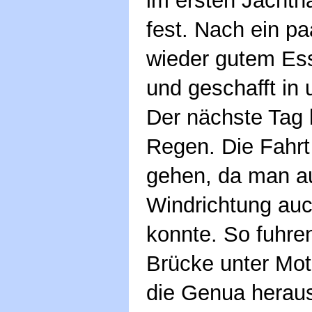
im ersten Jachth
fest. Nach ein p
wieder gutem Ess
und geschafft in 
Der nächste Tag 
Regen. Die Fahrt 
gehen, da man a
Windrichtung auc
konnte. So fuhren
Brücke unter Mo
die Genua heraus