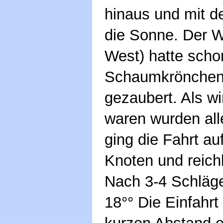
hinaus und mit d
die Sonne. Der W
West) hatte scho
Schaumkrönchen
gezaubert. Als w
waren wurden all
ging die Fahrt au
Knoten und reichl
Nach 3-4 Schläge
18°° Die Einfahr