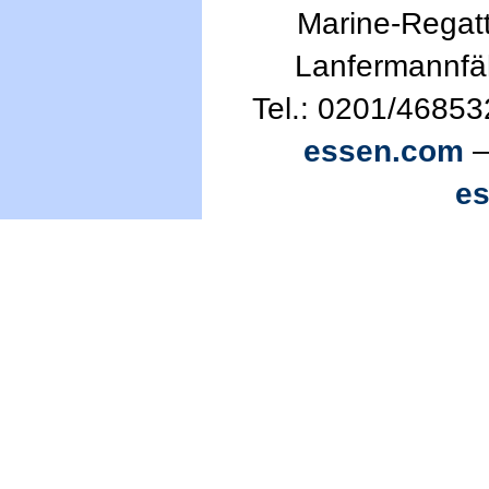
Marine-Regatt
Lanfermannfä
Tel.: 0201/46853
essen.com
—
e