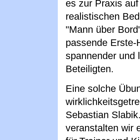
es zur Praxis au
realistischen Be
"Mann über Bord
passende Erste-H
spannender und le
Beteiligten.
Eine solche Übun
wirklichkeitsgetre
Sebastian Slabik
veranstalten wir 