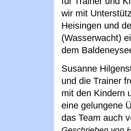
für Trainer und 
wir mit Unterstü
Heisingen und 
(Wasserwacht) ein
dem Baldeneysee 
Susanne Hilgenst
und die Trainer 
mit den Kindern 
eine gelungene 
das Team auch 
Geschrieben von 