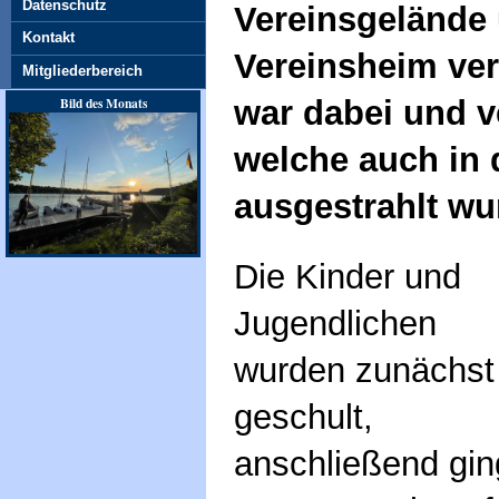
Datenschutz
Vereinsgelände
Kontakt
Vereinsheim ver
Mitgliederbereich
war dabei und v
Bild des Monats
welche auch in 
ausgestrahlt wu
Die Kinder und
Jugendlichen
wurden zunächst
geschult,
anschließend gin