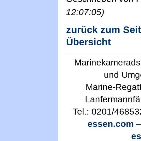
12:07:05)
zurück zum Sei
Übersicht
Marinekameradsc
und Umg
Marine-Regatt
Lanfermannfä
Tel.: 0201/46853
essen.com
—
e