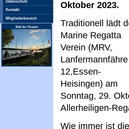
Datenschutz
Oktober 2023.
Kontakt
Mitgliederbereich
Traditionell lädt d
Bild des Monats
Marine Regatta
Verein (MRV,
Lanfermannfähre
12,Essen-
Heisingen) am
Sonntag, 29. Okt
Allerheiligen-Reg
Wie immer ist d