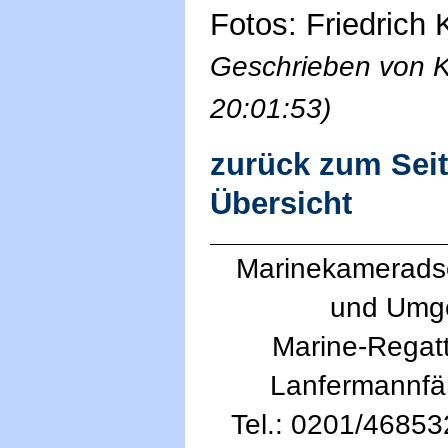
Fotos: Friedrich
Geschrieben von K
20:01:53)
zurück zum Sei
Übersicht
Marinekameradsc
und Umg
Marine-Regatt
Lanfermannfä
Tel.: 0201/46853