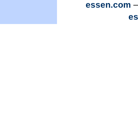
essen.com
—
e