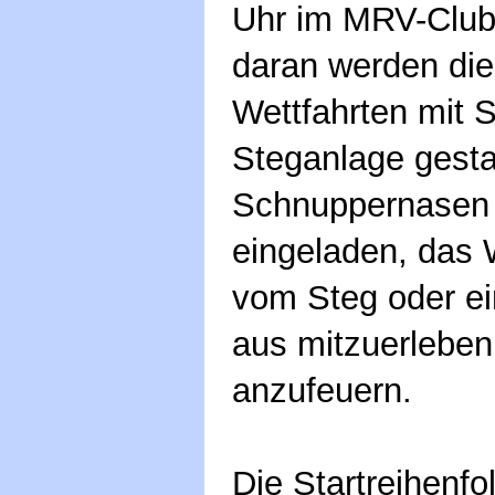
Uhr im MRV-Club
daran werden die
Wettfahrten mit S
Steganlage gesta
Schnuppernasen s
eingeladen, das 
vom Steg oder e
aus mitzuerleben
anzufeuern.
Die Startreihenf