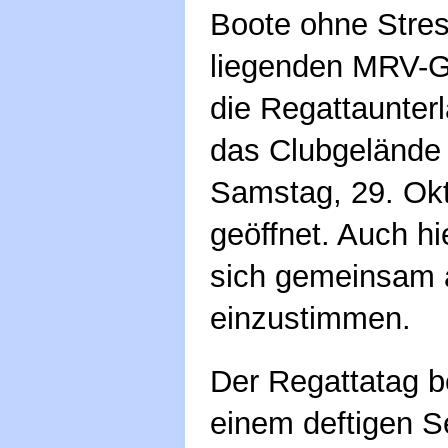
Boote ohne Stres
liegenden MRV-G
die Regattaunterl
das Clubgelände
Samstag, 29. Okt
geöffnet. Auch hi
sich gemeinsam 
einzustimmen.
Der Regattatag b
einem deftigen S