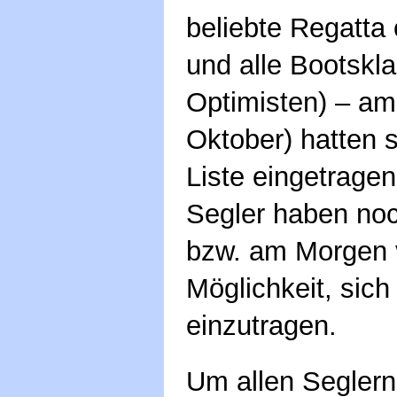
beliebte Regatta o
und alle Bootskl
Optimisten) – am
Oktober) hatten s
Liste eingetrage
Segler haben n
bzw. am Morgen v
Möglichkeit, sic
einzutragen.
Um allen Seglern