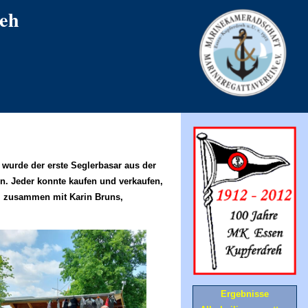
eh
 wurde der erste Seglerbasar aus der
n. Jeder konnte kaufen und verkaufen,
el zusammen mit Karin Bruns,
Ergebnisse