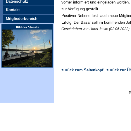
Datenschutz
vorher informiert und eingeladen worden,
zur Verfügung gestellt.
Kontakt
Positiver Nebeneffekt: auch neue Mitgli
Mitgliederbereich
Erfolg. Der Basar soll im kommenden Jah
Bild des Monats
Geschrieben von Hans Jeske (02.06.2022)
zurück zum Seitenkopf
|
zurück zur Üb
T