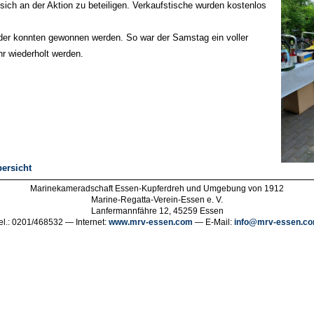
 sich an der Aktion zu beteiligen. Verkaufstische wurden kostenlos
eder konnten gewonnen werden. So war der Samstag ein voller
r wiederholt werden.
ersicht
Marinekameradschaft Essen-Kupferdreh und Umgebung von 1912
Marine-Regatta-Verein-Essen e. V.
Lanfermannfähre 12, 45259 Essen
el.: 0201/468532 — Internet:
www.mrv-essen.com
— E-Mail:
info@mrv-essen.c